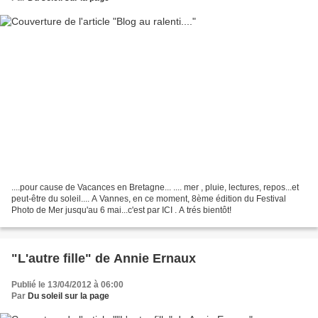
....pour cause de Vacances en Bretagne... .... mer , pluie, lectures, repos...et
peut-être du soleil.... A Vannes, en ce moment, 8ème édition du Festival
Photo de Mer jusqu'au 6 mai...c'est par ICI . A trés bientôt!
"L'autre fille" de Annie Ernaux
Publié le 13/04/2012 à 06:00
Par
Du soleil sur la page