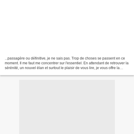
...passagère ou définitive, je ne sais pas. Trop de choses se passent en ce
moment. Il me faut me concentrer sur l'essentiel. En attendant de retrouver la
sérénité, un nouvel élan et surtout le plaisir de vous lire, je vous offre la
dernière rose née...