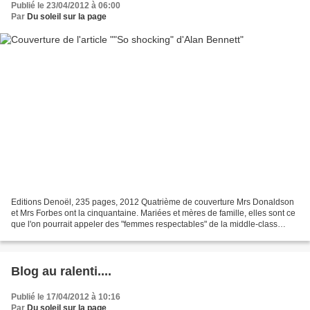
Publié le 23/04/2012 à 06:00
Par
Du soleil sur la page
Editions Denoël, 235 pages, 2012 Quatrième de couverture Mrs Donaldson
et Mrs Forbes ont la cinquantaine. Mariées et mères de famille, elles sont ce
que l'on pourrait appeler des "femmes respectables" de la middle-class
anglaise. La première, vieille...
Blog au ralenti....
Publié le 17/04/2012 à 10:16
Par
Du soleil sur la page