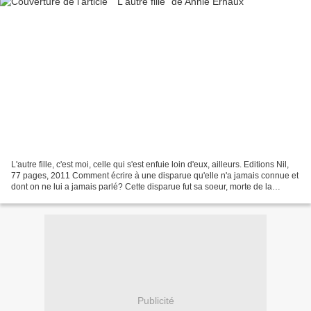
L'autre fille, c'est moi, celle qui s'est enfuie loin d'eux, ailleurs. Editions Nil,
77 pages, 2011 Comment écrire à une disparue qu'elle n'a jamais connue et
dont on ne lui a jamais parlé? Cette disparue fut sa soeur, morte de la
diphtérie à l'âge de...
Publicité