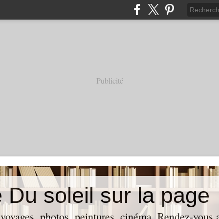
Publicité
 Du soleil sur la page
 voyages, photos, peintures, cinéma. Rendez-vous av