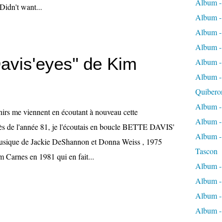
Album -
Didn't want...
Album -
Album - 
Album -
Davis'eyes" de Kim
Album - 
Album -
Quibero
Album -
rs me viennent en écoutant à nouveau cette
Album - 
ès de l'année 81, je l'écoutais en boucle BETTE DAVIS'
Album - 
sique de Jackie DeShannon et Donna Weiss , 1975
Tascon
m Carnes en 1981 qui en fait...
Album -
Album -
Album -
Album -