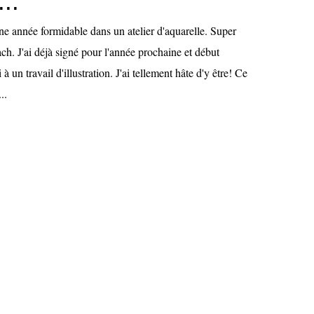
..
ne année formidable dans un atelier d'aquarelle. Super
h. J'ai déjà signé pour l'année prochaine et début
ai à un travail d'illustration. J'ai tellement hâte d'y être! Ce
..