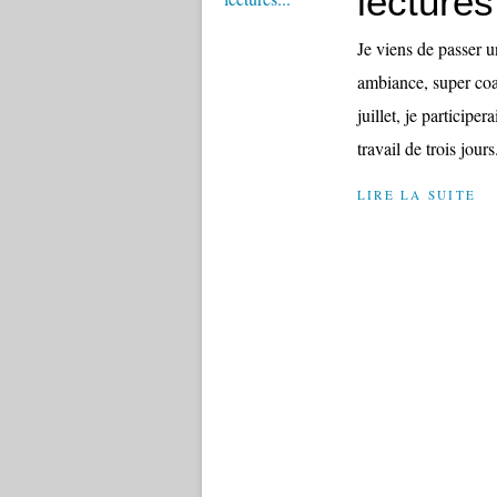
lectures.
Je viens de passer u
ambiance, super coac
juillet, je participer
travail de trois jours.
LIRE LA SUITE