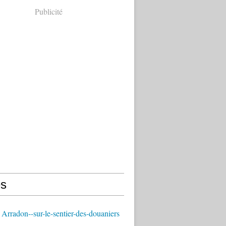
Publicité
s
Arradon--sur-le-sentier-des-douaniers