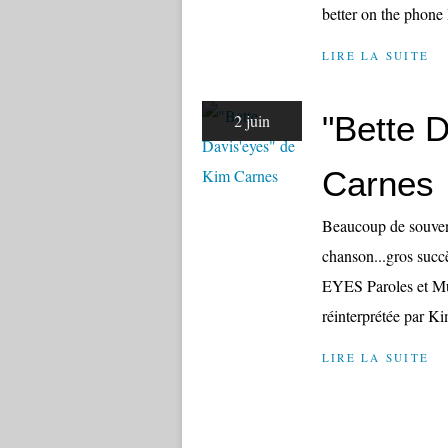
better on the phone 
LIRE LA SUITE
"Bette 
2 juin
Carnes
Beaucoup de souveni
chanson...gros succ
EYES Paroles et Mu
réinterprétée par Ki
LIRE LA SUITE