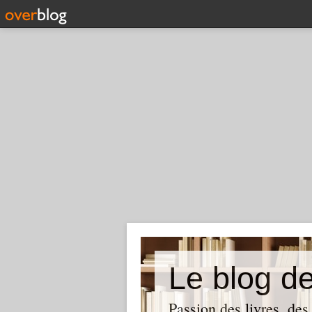
Le blog de
Passion des livres, des