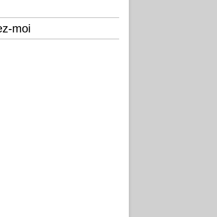
ez-moi