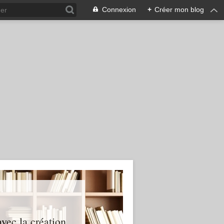
Connexion
+
Créer mon blog
ec la création...