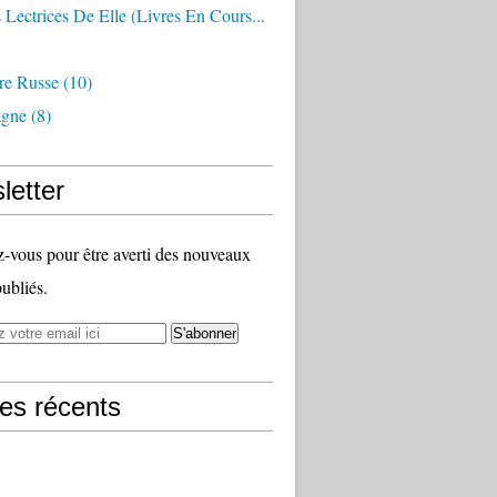
 Lectrices De Elle (livres En Cours...
ure Russe
(10)
agne
(8)
letter
vous pour être averti des nouveaux
publiés.
les récents