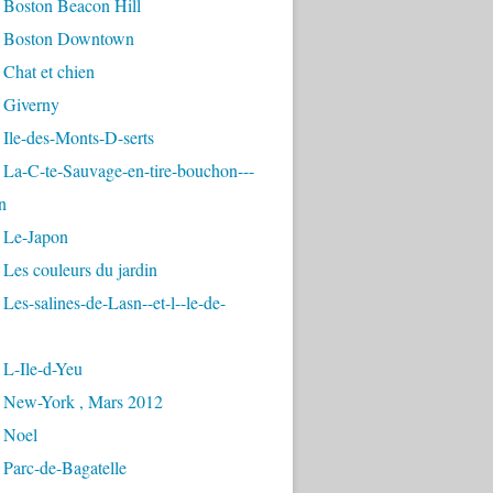
 Boston Beacon Hill
 Boston Downtown
Chat et chien
 Giverny
Ile-des-Monts-D-serts
 La-C-te-Sauvage-en-tire-bouchon---
n
 Le-Japon
Les couleurs du jardin
Les-salines-de-Lasn--et-l--le-de-
 L-Ile-d-Yeu
 New-York , Mars 2012
 Noel
 Parc-de-Bagatelle