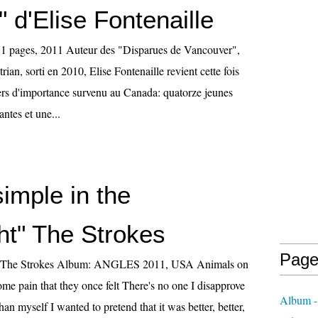
 d'Elise Fontenaille
71 pages, 2011 Auteur des "Disparues de Vancouver",
an, sorti en 2010, Elise Fontenaille revient cette fois
ivers d'importance survenu au Canada: quatorze jeunes
antes et une...
 simple in the
ht" The Strokes
Page
e: The Strokes Album: ANGLES 2011, USA Animals on
me pain that they once felt There's no one I disapprove
Album - 
han myself I wanted to pretend that it was better, better,