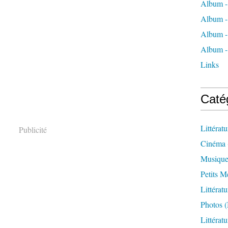
Album -
Album -
Album - 
Album -
Links
Caté
Littérat
Publicité
Cinéma
Musiqu
Petits M
Littérat
Photos (
Littérat