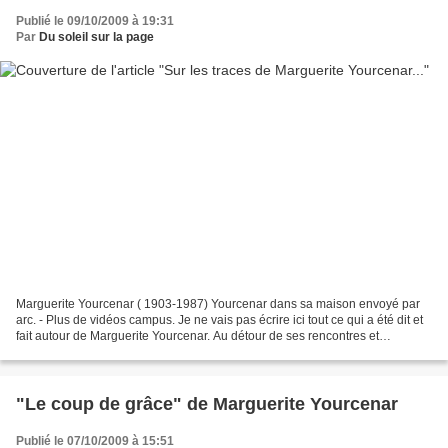
Publié le 09/10/2009 à 19:31
Par
Du soleil sur la page
Marguerite Yourcenar ( 1903-1987) Yourcenar dans sa maison envoyé par
arc. - Plus de vidéos campus. Je ne vais pas écrire ici tout ce qui a été dit et
fait autour de Marguerite Yourcenar. Au détour de ses rencontres et
entretiens avec Mathieu Galey et...
"Le coup de grâce" de Marguerite Yourcenar
Publié le 07/10/2009 à 15:51