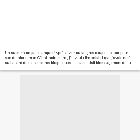
Un auteur à ne pas manquer! Après avoir eu un gros coup de coeur pour
son dernier roman C'était notre terre , j'ai voulu lire celui ci que j'avais noté
au hasard de mes lectures blogesques...il m'attendait bien sagement depuis
quelques mois et ce fut...