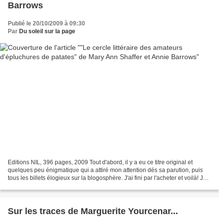
Barrows
Publié le 20/10/2009 à 09:30
Par
Du soleil sur la page
Editions NIL, 396 pages, 2009 Tout d'abord, il y a eu ce titre original et
quelques peu énigmatique qui a attiré mon attention dés sa parution, puis
tous les billets élogieux sur la blogosphère. J'ai fini par l'acheter et voilà! Je
viens d'en refermer...
Sur les traces de Marguerite Yourcenar...