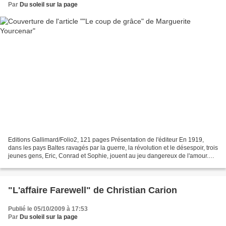
Par
Du soleil sur la page
Editions Gallimard/Folio2, 121 pages Présentation de l'éditeur En 1919,
dans les pays Baltes ravagés par la guerre, la révolution et le désespoir, trois
jeunes gens, Eric, Conrad et Sophie, jouent au jeu dangereux de l'amour.
Attirance, rejet, faux-semblants,...
"L'affaire Farewell" de Christian Carion
Publié le 05/10/2009 à 17:53
Par
Du soleil sur la page