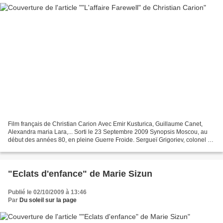
Film français de Christian Carion Avec Emir Kusturica, Guillaume Canet,
Alexandra maria Lara,... Sorti le 23 Septembre 2009 Synopsis Moscou, au
début des années 80, en pleine Guerre Froide. Sergueï Grigoriev, colonel du
KGB déçu du régime de son pays,...
"Eclats d'enfance" de Marie Sizun
Publié le 02/10/2009 à 13:46
Par
Du soleil sur la page