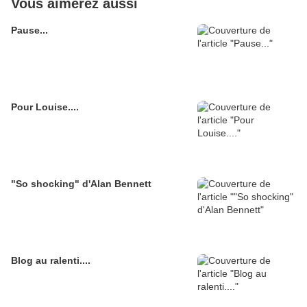
Vous aimerez aussi
Pause...
Pour Louise....
"So shocking" d'Alan Bennett
Blog au ralenti....