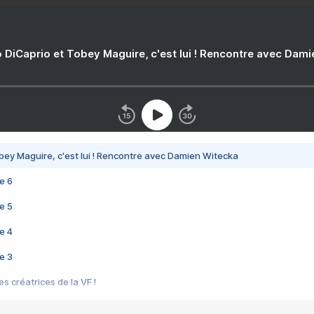
 DiCaprio et Tobey Maguire, c'est lui ! Rencontre avec Dam
bey Maguire, c'est lui ! Rencontre avec Damien Witecka
e 6
e 5
e 4
e 3
s créatrices de la VF !
e 2