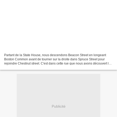
Partant de la State House, nous descendons Beacon Street en longeant
Boston Common avant de tourner sur la droite dans Spruce Street pour
rejoindre Chestnut street. C'est dans cette rue que nous avons découvert les
vitres d'origine couleur améthiste (photo...
Publicité