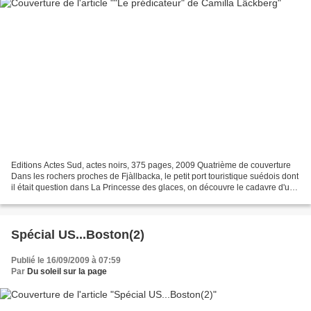
Editions Actes Sud, actes noirs, 375 pages, 2009 Quatrième de couverture
Dans les rochers proches de Fjàllbacka, le petit port touristique suédois dont
il était question dans La Princesse des glaces, on découvre le cadavre d'une
femme. L'affaire se complique...
Spécial US...Boston(2)
Publié le 16/09/2009 à 07:59
Par
Du soleil sur la page