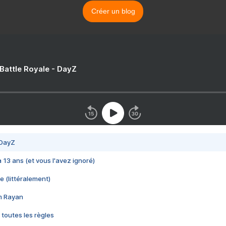
Créer un blog
 Battle Royale - DayZ
 DayZ
 a 13 ans (et vous l'avez ignoré)
e (littéralement)
im Rayan
 toutes les règles