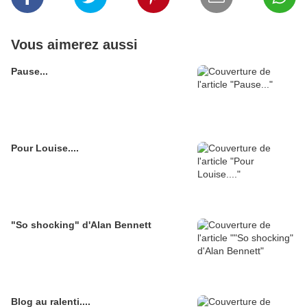
Vous aimerez aussi
Pause...
Pour Louise....
"So shocking" d'Alan Bennett
Blog au ralenti....