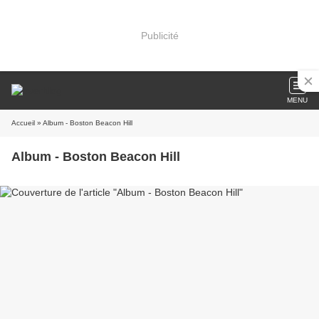
Publicité
MENU
Accueil
» Album - Boston Beacon Hill
Album - Boston Beacon Hill