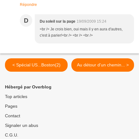
Répondre
D
Du soleil sur la page
19/09/2009 15:24
<br /> Je crois bien, oui mais il y en aura d'autres,
c'est à parier!<br /> <br /> <br />
< Spécial US...Boston(2)
Au détour d'un chemin... >
Hébergé par Overblog
Top articles
Pages
Contact
Signaler un abus
C.G.U.