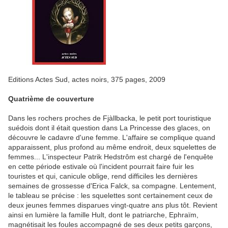
Editions Actes Sud, actes noirs, 375 pages, 2009
Quatrième de couverture
Dans les rochers proches de Fjàllbacka, le petit port touristique
suédois dont il était question dans La Princesse des glaces, on
découvre le cadavre d'une femme. L'affaire se complique quand
apparaissent, plus profond au même endroit, deux squelettes de
femmes... L'inspecteur Patrik Hedstrôm est chargé de l'enquête
en cette période estivale où l'incident pourrait faire fuir les
touristes et qui, canicule oblige, rend difficiles les dernières
semaines de grossesse d'Erica Falck, sa compagne. Lentement,
le tableau se précise : les squelettes sont certainement ceux de
deux jeunes femmes disparues vingt-quatre ans plus tôt. Revient
ainsi en lumière la famille Hult, dont le patriarche, Ephraïm,
magnétisait les foules accompagné de ses deux petits garçons,