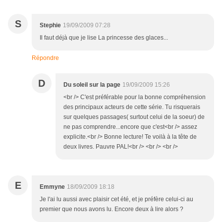
S
Stephie
19/09/2009 07:28
Il faut déjà que je lise La princesse des glaces...
Répondre
D
Du soleil sur la page
19/09/2009 15:26
<br /> C'est préférable pour la bonne compréhension
des principaux acteurs de cette série. Tu risquerais
sur quelques passages( surtout celui de la soeur) de
ne pas comprendre...encore que c'est<br /> assez
explicite.<br /> Bonne lecture! Te voilà à la tête de
deux livres. Pauvre PAL!<br /> <br /> <br />
E
Emmyne
18/09/2009 18:18
Je l'ai lu aussi avec plaisir cet été, et je préfère celui-ci au
premier que nous avons lu. Encore deux à lire alors ?