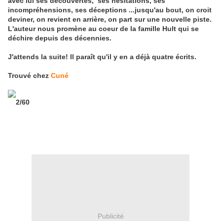
avec lui ses découvertes, ses hésitations, ses
incompréhensions, ses déceptions ...jusqu'au bout, on croit
deviner, on revient en arrière, on part sur une nouvelle piste.
L'auteur nous promène au coeur de la famille Hult qui se
déchire depuis des décennies.
J'attends la suite! Il paraît qu'il y en a déjà quatre écrits.
Trouvé chez
Cuné
2/60
Publicité